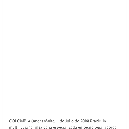
COLOMBIA (AndeanWire, 11 de Julio de 2014) Praxis, la
multinacional mexicana especializada en tecnología, aborda