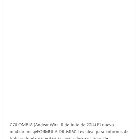
COLOMBIA (AndeanWire, 11 de Julio de 2014) El nuevo
modelo imageFORMULA DR-M160II es ideal para entornos de
trabajo donde necesiten escanear diversos tipos de