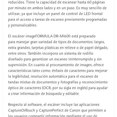
reducidos. Tiene la capacidad de escanear hasta 60 páginas
por minuto en ambos lados y en un paso. Es muy sencillo de
utilizar, ya que incluye un panel de control de LED frontal
para el acceso a tareas de escaneo previamente programadas
y personalizables.
El escáner imageFORMULA DR-M160II está preparado
para manejar gran variedad de tipos de documentos: largos,
extra grandes, tarjetas plásticas en relieve o de papel delgado,
entre otros. También incorpora un sistema de rodillo
diseñado para garantizar un escaneo ininterrumpido y sin
supervisión. En cuanto al procesamiento de imagen, ofrece
características tales como: énfasis de caracteres para mejorar
la legibilidad, resolución automática para el escaneo de
tandas mixtas de documentos y fotografías y reconocimiento
óptico de caracteres (OCR, por su sigla en inglés) para ayudar
a crear información de búsqueda y editable.
Respecto al software, el escáner incluye las aplicaciones
CaptureOnTouch y CapturePerfect de Canon que permiten a
los usuarios compartir información mediante el uso de