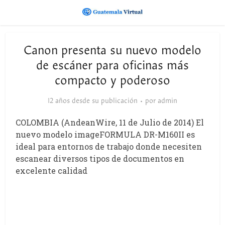
Canon presenta su nuevo modelo
de escáner para oficinas más
compacto y poderoso
12 años desde su publicación
por
admin
COLOMBIA (AndeanWire, 11 de Julio de 2014) El
nuevo modelo imageFORMULA DR-M160II es
ideal para entornos de trabajo donde necesiten
escanear diversos tipos de documentos en
excelente calidad