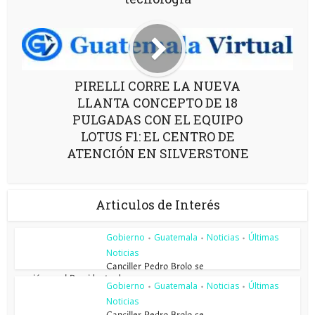
PIRELLI CORRE LA NUEVA
LLANTA CONCEPTO DE 18
PULGADAS CON EL EQUIPO
LOTUS F1: EL CENTRO DE
ATENCIÓN EN SILVERSTONE
Articulos de Interés
Gobierno
Guatemala
Noticias
Últimas
•
•
•
Noticias
Canciller Pedro Brolo se
reunió con el Presidente de...
Gobierno
Guatemala
Noticias
Últimas
•
•
•
Noticias