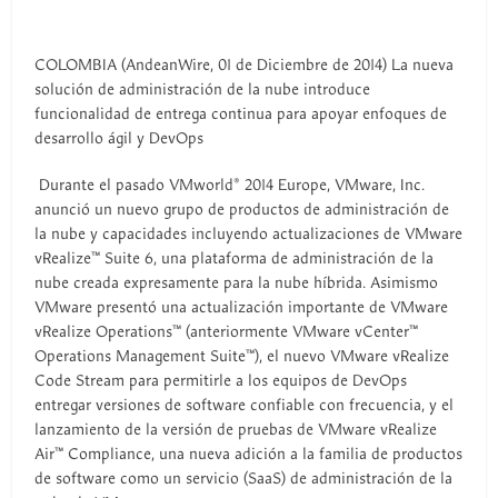
COLOMBIA (AndeanWire, 01 de Diciembre de 2014) La nueva
solución de administración de la nube introduce
funcionalidad de entrega continua para apoyar enfoques de
desarrollo ágil y DevOps
Durante el pasado VMworld® 2014 Europe, VMware, Inc.
anunció un nuevo grupo de productos de administración de
la nube y capacidades incluyendo actualizaciones de VMware
vRealize™ Suite 6, una plataforma de administración de la
nube creada expresamente para la nube híbrida. Asimismo
VMware presentó una actualización importante de VMware
vRealize Operations™ (anteriormente VMware vCenter™
Operations Management Suite™), el nuevo VMware vRealize
Code Stream para permitirle a los equipos de DevOps
entregar versiones de software confiable con frecuencia, y el
lanzamiento de la versión de pruebas de VMware vRealize
Air™ Compliance, una nueva adición a la familia de productos
de software como un servicio (SaaS) de administración de la