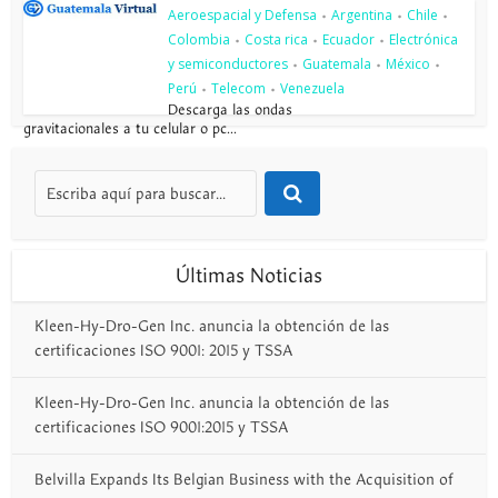
Aeroespacial y Defensa
Argentina
Chile
•
•
•
Colombia
Costa rica
Ecuador
Electrónica
•
•
•
y semiconductores
Guatemala
México
•
•
•
Perú
Telecom
Venezuela
•
•
Descarga las ondas
gravitacionales a tu celular o pc...
Últimas Noticias
Kleen-Hy-Dro-Gen Inc. anuncia la obtención de las
certificaciones ISO 9001: 2015 y TSSA
Kleen-Hy-Dro-Gen Inc. anuncia la obtención de las
certificaciones ISO 9001:2015 y TSSA
Belvilla Expands Its Belgian Business with the Acquisition of