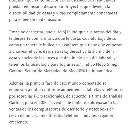
buscarán que tanto nuevos como establecidos fabricantes
puedan empezar a desarrollar proyectos que lleven a la
disponibilidad de casas y vidas completamente conectadas
para el beneficio del usuario.
“Imagine despertar, que el reloj le indique sus tareas del día y
le despierte con la música que le gusta. Cuando baja de su
cama un tapete le indica a su cafetera que tiene que empezar
a chorrear el café, desde su reloj desactiva la alarma de la
casa y enciende las luces que dan inicio a su día laboral, ya
tenemos la tecnología para lograr esto.”, indicó Hugo Simg,
Gerente Senior de Mercadeo de MediaTek Latinoamérica.
Además, la primera fase de este mundo conectado se
empezará a notar conforme aumenten las tabletas y teléfonos
por sobre las PC tradicionales, de acuerdo la firma de análisis
Gartner, para el 2015 las ventas de tabletas sobrepasarán las
ventas de los computadores de escritorio y notebooks en
cerca de un 25%, mientras los teléfonos móviles seguirán
creciendo.